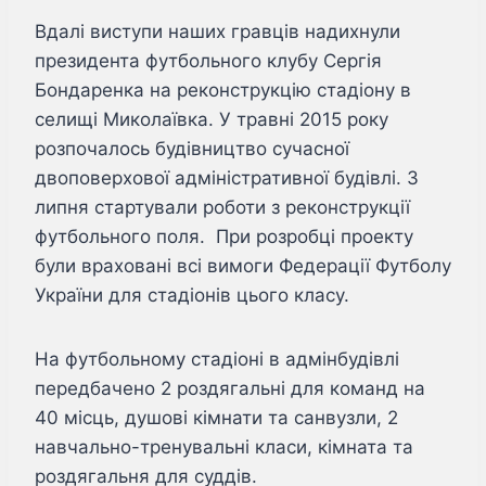
Вдалі виступи наших гравців надихнули
президента футбольного клубу Сергія
Бондаренка на реконструкцію стадіону в
селищі Миколаївка. У травні 2015 року
розпочалось будівництво сучасної
двоповерхової адміністративної будівлі. З
липня стартували роботи з реконструкції
футбольного поля. При розробці проекту
були враховані всі вимоги Федерації Футболу
України для стадіонів цього класу.
На футбольному стадіоні в адмінбудівлі
передбачено 2 роздягальні для команд на
40 місць, душові кімнати та санвузли, 2
навчально-тренувальні класи, кімната та
роздягальня для суддів.