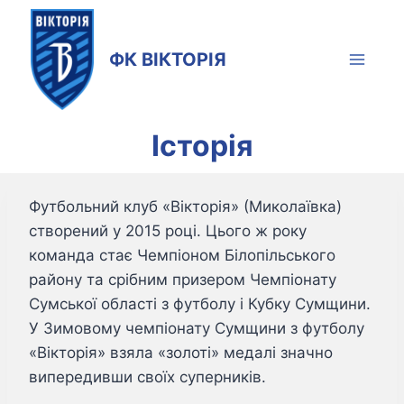
Skip
to
ФК ВІКТОРІЯ
content
Історія
Футбольний клуб «Вікторія» (Миколаївка)
створений у 2015 році. Цього ж року
команда стає Чемпіоном Білопільського
району та срібним призером Чемпіонату
Сумської області з футболу і Кубку Сумщини.
У Зимовому чемпіонату Сумщини з футболу
«Вікторія» взяла «золоті» медалі значно
випередивши своїх суперників.