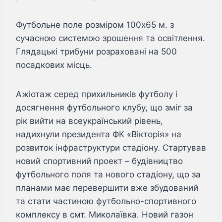
Футбольне поле розміром 100х65 м. з
сучасною системою зрошення та освітлення.
Глядацькі трибуни розраховані на 500
посадкових місць.
Ажіотаж серед прихильників футболу і
досягнення футбольного клубу, що зміг за
рік вийти на всеукраїнський рівень,
надихнули президента ФК «Вікторія» на
розвиток інфраструктури стадіону. Стартував
новий спортивний проект – будівництво
футбольного поля та нового стадіону, що за
планами має перевершити вже збудований
та стати частиною футбольно-спортивного
комплексу в смт. Миколаївка. Новий газон