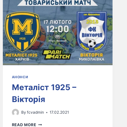
АНОНСИ
Металіст 1925 –
Вікторія
By
fcvadmin
17.02.2021
READ MORE