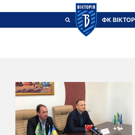
Skip
to
ФК ВІКТОР
content