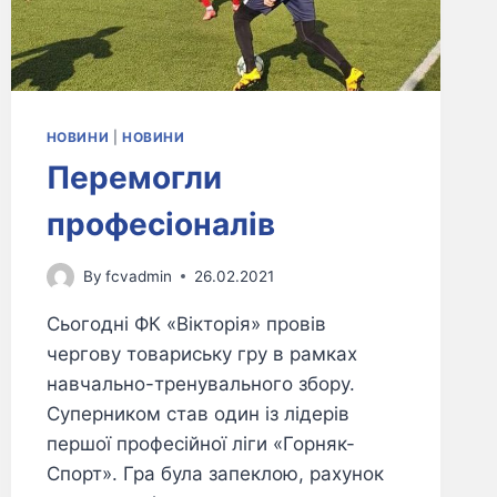
НОВИНИ
|
НОВИНИ
Перемогли
професіоналів
By
fcvadmin
26.02.2021
Сьогодні ФК «Вікторія» провів
чергову товариську гру в рамках
навчально-тренувального збору.
Суперником став один із лідерів
першої професійної ліги «Горняк-
Спорт». Гра була запеклою, рахунок