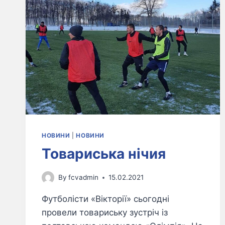
НОВИНИ
|
НОВИНИ
Товариська нічия
By
fcvadmin
15.02.2021
Футболісти «Вікторії» сьогодні
провели товариську зустріч із