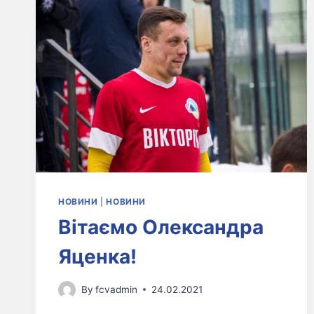
НОВИНИ
|
НОВИНИ
Вітаємо Олександра
Яценка!
By
fcvadmin
24.02.2021