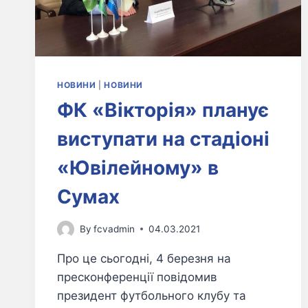
НОВИНИ
|
НОВИНИ
ФК «Вікторія» планує
виступати на стадіоні
«Ювілейному» в
Сумах
By
fcvadmin
04.03.2021
Про це сьогодні, 4 березня на
пресконференції повідомив
президент футбольного клубу та