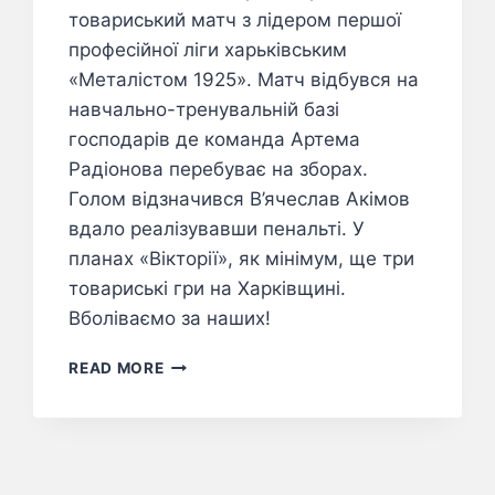
товариський матч з лідером першої
професійної ліги харьківським
«Металістом 1925». Матч відбувся на
навчально-тренувальній базі
господарів де команда Артема
Радіонова перебуває на зборах.
Голом відзначився В’ячеслав Акімов
вдало реалізувавши пенальті. У
планах «Вікторії», як мінімум, ще три
товариські гри на Харківщині.
Вболіваємо за наших!
READ MORE