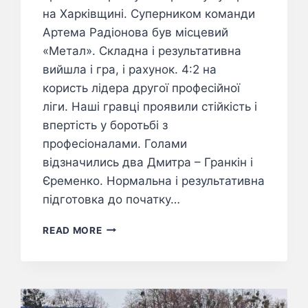
на Харківщині. Суперником команди
Артема Радіонова був місцевий
«Метал». Складна і результативна
вийшла і гра, і рахунок. 4:2 на
користь лідера другої професійної
ліги. Наші гравці проявили стійкість і
впертість у боротьбі з
професіоналами. Голами
відзначились два Дмитра – Гранкін і
Єременко. Нормальна і результативна
підготовка до початку…
READ MORE