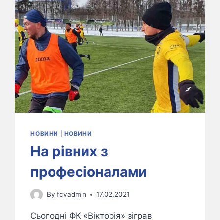
НОВИНИ
|
НОВИНИ
На рівних з
професіоналами
By
fcvadmin
17.02.2021
Сьогодні ФК «Вікторія» зіграв