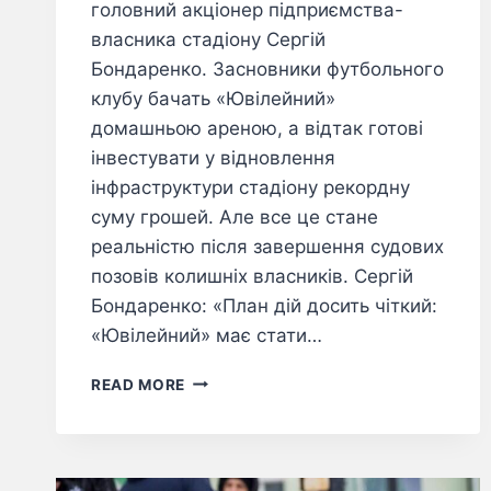
головний акціонер підприємства-
власника стадіону Сергій
Бондаренко. Засновники футбольного
клубу бачать «Ювілейний»
домашньою ареною, а відтак готові
інвестувати у відновлення
інфраструктури стадіону рекордну
суму грошей. Але все це стане
реальністю після завершення судових
позовів колишніх власників. Сергій
Бондаренко: «План дій досить чіткий:
«Ювілейний» має стати…
READ MORE