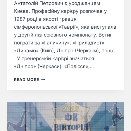
Антатолій Петрович є уродженцем
Києва. Професійну кар’єру розпочав у
1987 році в якості гравця
сімферопольської «Таврії», яка виступала
у другій лізі союзного чемпіонату. Встиг
пограти за «Галичину», «Приладист»,
«Динамо» (Київ), Дніпро (Черкаси), тощо.
У тренерській кар’єрі значаться
«Дніпро» (Черкаси), «Полісся»,…
READ MORE