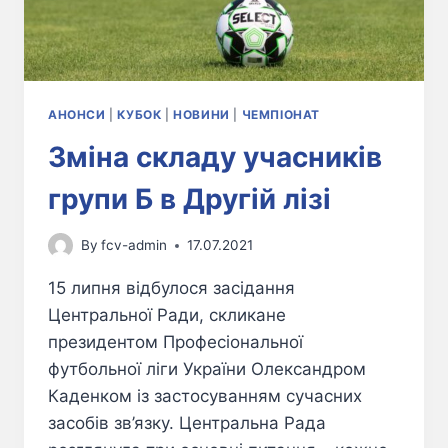
АНОНСИ
|
КУБОК
|
НОВИНИ
|
ЧЕМПІОНАТ
Зміна складу учасників
групи Б в Другій лізі
By
fcv-admin
17.07.2021
15 липня відбулося засідання
Центральної Ради, скликане
президентом Професіональної
футбольної ліги України Олександром
Каденком із застосуванням сучасних
засобів зв’язку. Центральна Рада