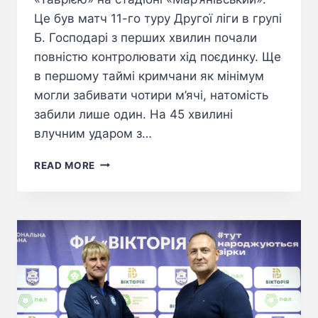
Це був матч 11-го туру Другої ліги в групі
Б. Господарі з перших хвилин почали
повністю контролювати хід поєдинку. Ще
в першому таймі кримчани як мінімум
могли забивати чотири м’ячі, натомість
забили лише один. На 45 хвилині
влучним ударом з…
READ MORE