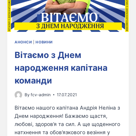
АНОНСИ
|
НОВИНИ
Вітаємо з Днем
народження капітана
команди
By
fcv-admin
17.07.2021
Вітаємо нашого капітана Андрія Неліна з
Днем народження! Бажаємо щастя,
любові, здоров’я та сил. А ще щоденного
натхнення та обов’язкового везіння у