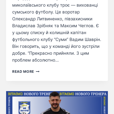
миколаївського клубу троє — вихованці
сумського футболу. Це воротар
Олександр Литвиненко, півзахисники
Владислав Зрібняк та Максим Чеглов. Є
у цьому списку й колишній капітан
футбольного клубу “Суми” Вадим Шаврін.
Він говорить, що у команді його зустріли
добре. “Прекрасно прийняли. З цим
проблем абсолютно…
READ MORE