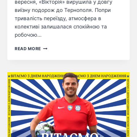
вересня, «Вікторія» вирушила у довгу
виїзну подорож до Тернополя. Попри
тривалість переїзду, атмосфера в
колективі залишалася спокійною та
робочою…
READ MORE