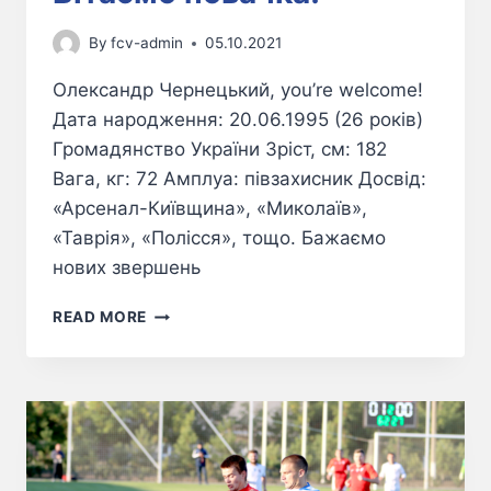
By
fcv-admin
05.10.2021
Олександр Чернецький, you’re welcome!
Дата народження: 20.06.1995 (26 років)
Громадянство України Зріст, см: 182
Вага, кг: 72 Амплуа: півзахисник Досвід:
«Арсенал-Київщина», «Миколаїв»,
«Таврія», «Полісся», тощо. Бажаємо
нових звершень
READ MORE