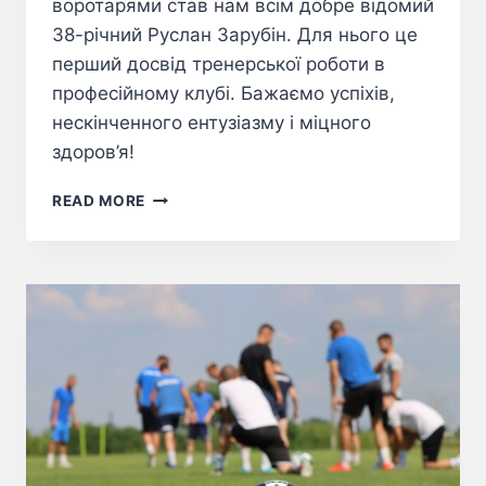
воротарями став нам всім добре відомий
38-річний Руслан Зарубін. Для нього це
перший досвід тренерської роботи в
професійному клубі. Бажаємо успіхів,
нескінченного ентузіазму і міцного
здоров’я!
READ MORE