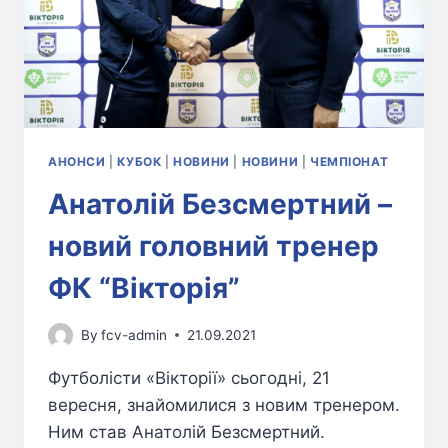
АНОНСИ
|
КУБОК
|
НОВИНИ
|
НОВИНИ
|
ЧЕМПІОНАТ
Анатолій Безсмертний –
новий головний тренер
ФК “Вікторія”
By
fcv-admin
21.09.2021
Футболісти «Вікторії» сьогодні, 21
вересня, знайомилися з новим тренером.
Ним став Анатолій Безсмертний.