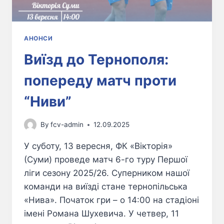
АНОНСИ
Виїзд до Тернополя:
попереду матч проти
“Ниви”
By
fcv-admin
12.09.2025
У суботу, 13 вересня, ФК «Вікторія»
(Суми) проведе матч 6-го туру Першої
ліги сезону 2025/26. Суперником нашої
команди на виїзді стане тернопільська
«Нива». Початок гри – о 14:00 на стадіоні
імені Романа Шухевича. У четвер, 11