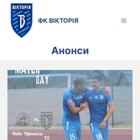
Skip
to
ФК ВІКТОРІЯ
content
Анонси