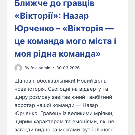
Ближче до гравців
«Вікторії»: Назар
Юрченко – «Вікторія —
це команда мого міста і
моя рідна команда»
By
fcv-admin
30.03.2026
Шановні вболівальники! Новий день —
нова історія. Сьогодні на відверту та
щиру розмову завітав юний і амбітний
воротар нашої команди — Назар
Юрченко. Гравець із великими мріями,
щирим характером та емоціями, які не
завжди видно за межами футбольного