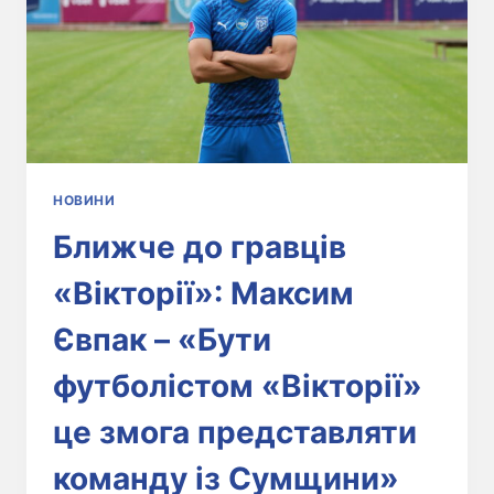
НОВИНИ
Ближче до гравців
«Вікторії»: Максим
Євпак – «Бути
футболістом «Вікторії»
це змога представляти
команду із Сумщини»