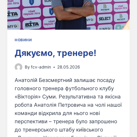
НОВИНИ
Дякуємо, тренере!
By
fcv-admin
28.05.2026
Анатолій Безсмертний залишає посаду
головного тренера футбольного клубу
«Вікторія» Суми. Результативна та якісна
робота Анатолія Петровича на чолі нашої
команди відкрила для нього нові
перспективи – тренера було запрошено
до тренерського штабу київського