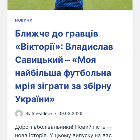
НОВИНИ
Ближче до гравців
«Вікторії»: Владислав
Савицький – «Моя
найбільша футбольна
мрія зіграти за збірну
України»
By
fcv-admin
09.03.2026
Дорогі вболівальники! Новий гість —
нова історія. У цьому випуску на вас