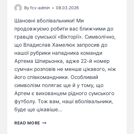
By
fcv-admin
08.03.2026
Шановні вболівальники! Ми
продовжуємо робити вас ближчими до
гравців сумської «Вікторії». Символічно,
що Владислав Хамелюк запросив до
нашої рубрики нападника команди
Артема Шпирьонка, адже 22-й номер
сумчан розповів не менше цікавого, ніж
його співкомандники. Особливий
символізм полягає ще й у тому, що
Артем є вихованцем рідного сумського
футболу. Тож вам, наші вболівальники,
буде ще цікавіше…
READ MORE