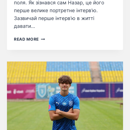
поля. Як зізнався сам Назар, це його
перше велике портретне інтерв’ю.
Зазвичай перше інтерв’ю в житті
давати…
READ MORE