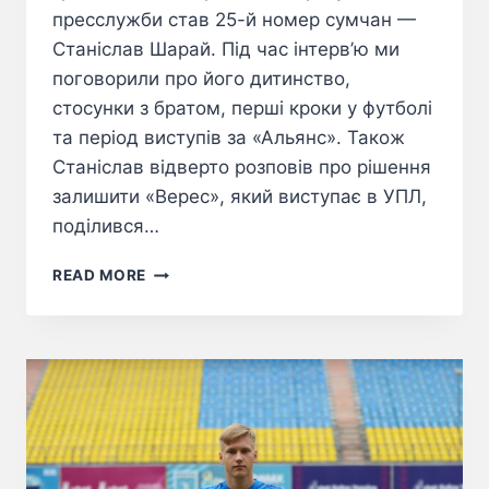
пресслужби став 25-й номер сумчан —
Станіслав Шарай. Під час інтерв’ю ми
поговорили про його дитинство,
стосунки з братом, перші кроки у футболі
та період виступів за «Альянс». Також
Станіслав відверто розповів про рішення
залишити «Верес», який виступає в УПЛ,
поділився…
READ MORE