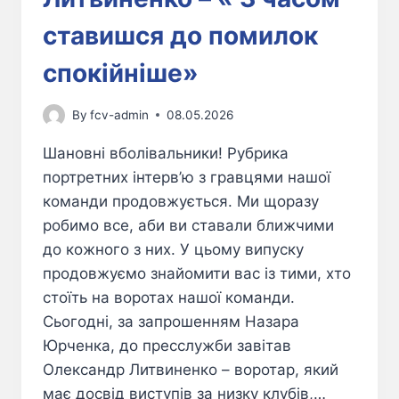
ставишся до помилок
спокійніше»
By
fcv-admin
08.05.2026
Шановні вболівальники! Рубрика
портретних інтерв’ю з гравцями нашої
команди продовжується. Ми щоразу
робимо все, аби ви ставали ближчими
до кожного з них. У цьому випуску
продовжуємо знайомити вас із тими, хто
стоїть на воротах нашої команди.
Сьогодні, за запрошенням Назара
Юрченка, до пресслужби завітав
Олександр Литвиненко – воротар, який
має досвід виступів за низку клубів,…