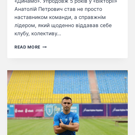
«Динамо». Упродовж 5 років у «Вікторії»
Анатолій Петрович став не просто
наставником команди, а справжнім
лідером, який щоденно віддавав себе
клубу, колективу…
READ MORE