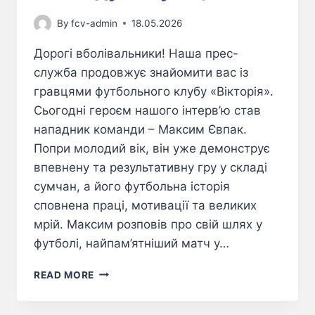
By
fcv-admin
18.05.2026
Дорогі вболівальники! Наша прес-
служба продовжує знайомити вас із
гравцями футбольного клубу «Вікторія».
Сьогодні героєм нашого інтерв’ю став
нападник команди – Максим Євпак.
Попри молодий вік, він уже демонструє
впевнену та результативну гру у складі
сумчан, а його футбольна історія
сповнена праці, мотивації та великих
мрій. Максим розповів про свій шлях у
футболі, найпам’ятніший матч у…
READ MORE