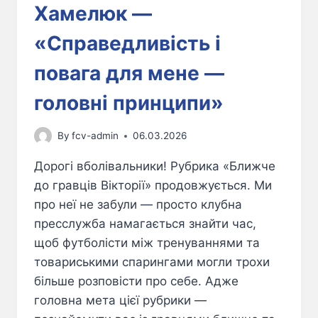
Хамелюк —
«Справедливість і
повага для мене —
головні принципи»
By
fcv-admin
06.03.2026
Дорогі вболівальники! Рубрика «Ближче
до гравців Вікторії» продовжується. Ми
про неї не забули — просто клубна
пресслужба намагається знайти час,
щоб футболісти між тренуваннями та
товариськими спарингами могли трохи
більше розповісти про себе. Адже
головна мета цієї рубрики —