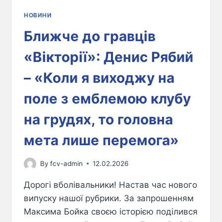
НОВИНИ
Ближче до гравців
«Вікторії»: Денис Рябий
– «Коли я виходжу на
поле з емблемою клубу
на грудях, то головна
мета лише перемога»
By
fcv-admin
12.02.2026
Дорогі вболівальники! Настав час нового
випуску нашої рубрики. За запрошенням
Максима Бойка своєю історією поділився