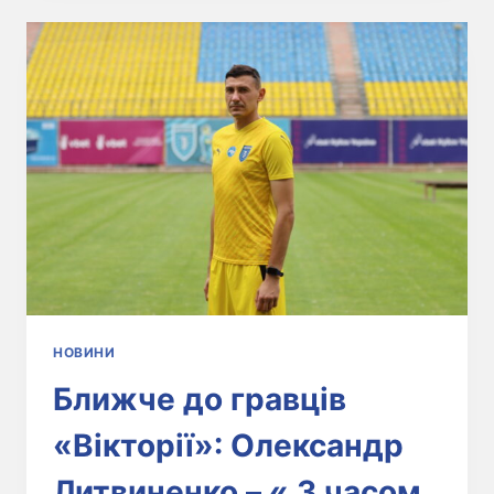
НОВИНИ
Ближче до гравців
«Вікторії»: Олександр
Литвиненко – « З часом