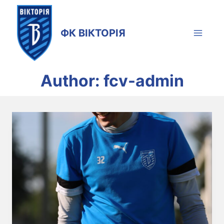
Skip
to
ФК ВІКТОРІЯ
content
Author: fcv-admin