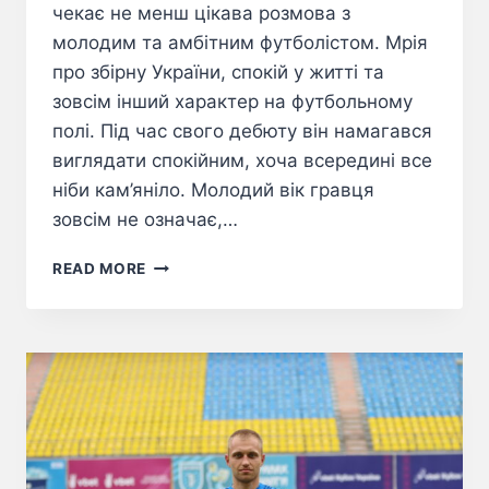
чекає не менш цікава розмова з
молодим та амбітним футболістом. Мрія
про збірну України, спокій у житті та
зовсім інший характер на футбольному
полі. Під час свого дебюту він намагався
виглядати спокійним, хоча всередині все
ніби кам’яніло. Молодий вік гравця
зовсім не означає,…
READ MORE