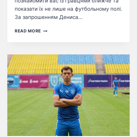
познайомити вас із гравцями ближче та
показати їх не лише на футбольному полі.
За запрошенням Дениса…
READ MORE