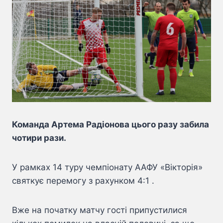
Команда Артема Радіонова цього разу забила
чотири рази.
У рамках 14 туру чемпіонату ААФУ «Вікторія»
святкує перемогу з рахунком 4:1 .
Вже на початку матчу гості припустилися