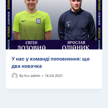
У нас у команді поповнення: ще
два новачка
By
fcv-admin
14.04.2021