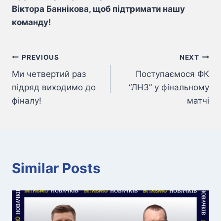
Віктора Баннікова, щоб підтримати нашу
команду!
Навігація
PREVIOUS
NEXT
Ми четвертий раз
Поступаємося ФК
записів
підряд виходимо до
“ЛНЗ” у фінальному
фіналу!
матчі
Similar Posts