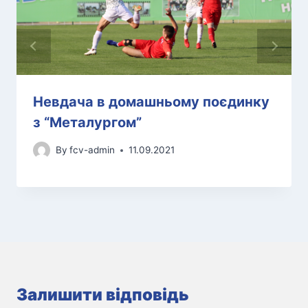
Невдача в домашньому поєдинку
з “Металургом”
By
fcv-admin
11.09.2021
Залишити відповідь