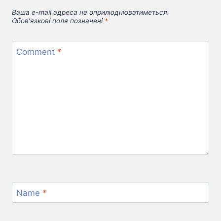
Ваша e-mail адреса не оприлюднюватиметься.
Обов’язкові поля позначені
*
Comment
*
Name
*