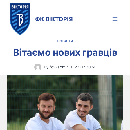
Skip
to
ФК ВІКТОРІЯ
content
НОВИНИ
Вітаємо нових гравців
By
fcv-admin
22.07.2024