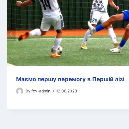
Маємо першу перемогу в Першій лізі
By
fcv-admin
12.08.2023