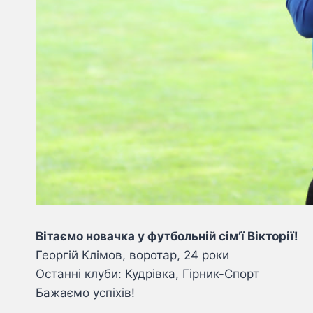
Вітаємо новачка у футбольній сім’ї Вікторії!
Георгій Клімов, воротар, 24 роки
Останні клуби: Кудрівка, Гірник-Спорт
Бажаємо успіхів!