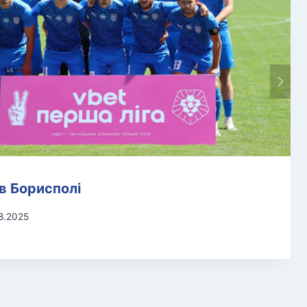
в Борисполі
8.2025