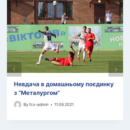
Невдача в домашньому поєдинку
з “Металургом”
By
fcv-admin
11.09.2021