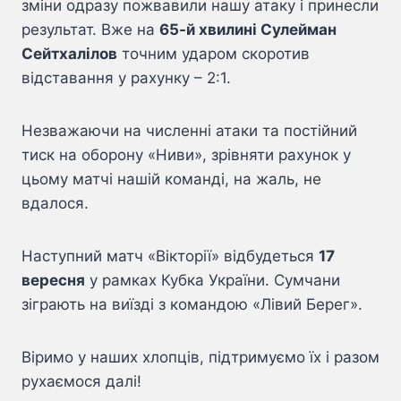
зміни одразу пожвавили нашу атаку і принесли
результат. Вже на
65-й хвилині Сулейман
Сейтхалілов
точним ударом скоротив
відставання у рахунку – 2:1.
Незважаючи на численні атаки та постійний
тиск на оборону «Ниви», зрівняти рахунок у
цьому матчі нашій команді, на жаль, не
вдалося.
Наступний матч «Вікторії» відбудеться
17
вересня
у рамках Кубка України. Сумчани
зіграють на виїзді з командою «Лівий Берег».
Віримо у наших хлопців, підтримуємо їх і разом
рухаємося далі!