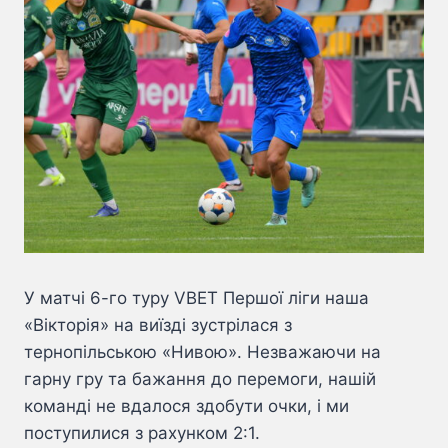
У матчі 6-го туру VBET Першої ліги наша
«Вікторія» на виїзді зустрілася з
тернопільською «Нивою». Незважаючи на
гарну гру та бажання до перемоги, нашій
команді не вдалося здобути очки, і ми
поступилися з рахунком 2:1.