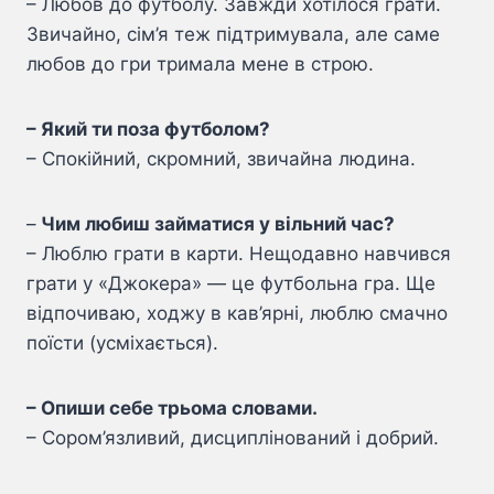
– Любов до футболу. Завжди хотілося грати.
Звичайно, сім’я теж підтримувала, але саме
любов до гри тримала мене в строю.
– Який ти поза футболом?
– Спокійний, скромний, звичайна людина.
–
Чим любиш займатися у вільний час?
– Люблю грати в карти. Нещодавно навчився
грати у «Джокера» — це футбольна гра. Ще
відпочиваю, ходжу в кав’ярні, люблю смачно
поїсти (усміхається).
– Опиши себе трьома словами.
– Сором’язливий, дисциплінований і добрий.