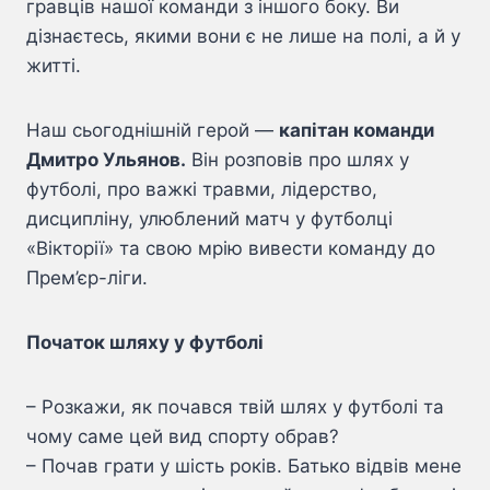
гравців нашої команди з іншого боку. Ви
дізнаєтесь, якими вони є не лише на полі, а й у
житті.
Наш сьогоднішній герой —
капітан команди
Дмитро Ульянов.
Він розповів про шлях у
футболі, про важкі травми, лідерство,
дисципліну, улюблений матч у футболці
«Вікторії» та свою мрію вивести команду до
Прем’єр-ліги.
Початок шляху у футболі
– Розкажи, як почався твій шлях у футболі та
чому саме цей вид спорту обрав?
– Почав грати у шість років. Батько відвів мене