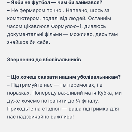
– Якби не футбол — чим би займався?
–
Не фермером точно . Напевно, щось за
комп’ютером, подалі від людей. Останнім
часом цікавлюся Формулою-1, дивлюсь
документальні фільми — можливо, десь там
знайшов би себе
.
Звернення до вболівальників
– Що хочеш сказати нашим уболівальникам?
–
Підтримуйте нас — і в перемогах, і в
поразках. Попереду важливий матч Кубка, ми
дуже хочемо потрапити до ¼ фіналу.
Приходьте на стадіон — ваша підтримка для
нас надзвичайно важлива!