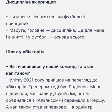
Дисципліна як принцип
– Чи маєш якісь життєві чи футбольні
принципи?
– Мабуть, головне — дисципліна. Це для мене
і в житті, і у футболі — основа всього.
Шлях у «Вікторії»
– Як ти опинився у нашій команді та став
капітаном?
– Улітку 2021 року прийшов на перегляд до
«Вікторії». Тренером тоді був Родіонов. Мене
підписали, ми грали у Другій Лізі, потім
об’єдналися з «Альянсом» і перейшли в Першу.
А капітаном став випадково. На одній грі