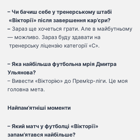
– Чи бачиш себе у тренерському штабі
«Вікторії» після завершення кар’єри?
–
Зараз ще хочеться грати. Але в майбутньому
— можливо. Зараз буду здавати на
тренерську ліцензію категорії «С».
– Яка найбільша футбольна мрія Дмитра
Ульянова?
– Вивести «Вікторію» до Прем’єр-ліги. Це моя
головна мета.
Найпам’ятніші моменти
– Який матч у футболці «Вікторії»
запам’ятався найбільше?