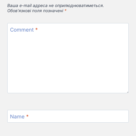
Ваша e-mail адреса не оприлюднюватиметься.
Обов’язкові поля позначені
*
Comment
*
Name
*