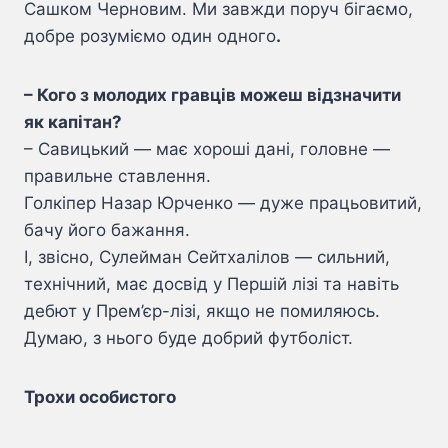
Сашком Черновим. Ми завжди поруч бігаємо,
добре розуміємо один одного
.
– Кого з молодих гравців можеш відзначити
як капітан?
– Савицький — має хороші дані, головне —
правильне ставлення.
Голкіпер Назар Юрченко — дуже працьовитий,
бачу його бажання.
І, звісно, Сулейман Сейтхалілов — сильний,
технічний, має досвід у Першій лізі та навіть
дебют у Прем’єр-лізі, якщо не помиляюсь.
Думаю, з нього буде добрий футболіст.
Трохи особистого