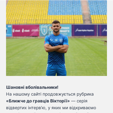
Шановні вболівальники!
На нашому сайті продовжується рубрика
«Ближче до гравців Вікторії»
— серія
відвертих інтерв’ю, у яких ми відкриваємо