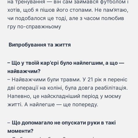
на тренування — він сам займався футболом і
хотів, щоб я пішов його стопами. Не пам’ятаю,
чи подобалося це тоді, але з часом полюбив
гру по-справжньому
Випробування та життя
– Що у твоїй кар’єрі було найлегшим, а що —
найважчим?
– Найважчими були травми. У 21 рік я переніс
дві операції на коліні, була довга реабілітація.
Напевно, це найскладніший період у моєму
житті. А найлегше — ще попереду.
–
Що допомагало не опускати руки в такі
моменти?