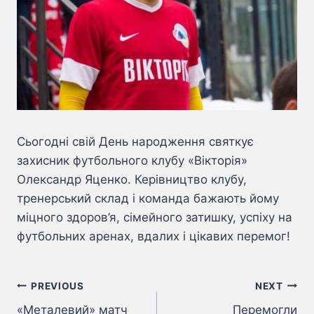
Сьогодні свій День народження святкує
захисник футбольного клубу «Вікторія»
Олександр Яценко. Керівництво клубу,
тренерський склад і команда бажають йому
міцного здоров’я, сімейного затишку, успіху на
футбольних аренах, вдалих і цікавих перемог!
Навігація
PREVIOUS
NEXT
«Металевий» матч
Перемогли