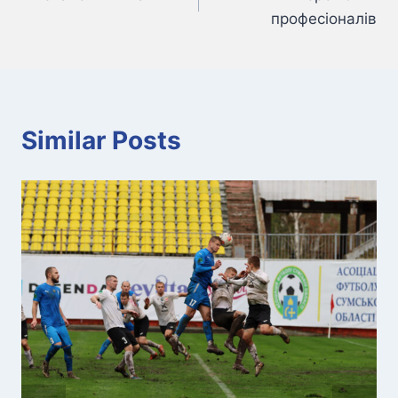
записів
професіоналів
Similar Posts