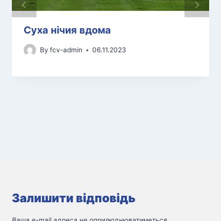
Суха нічия вдома
By
fcv-admin
06.11.2023
Залишити відповідь
Ваша e-mail адреса не оприлюднюватиметься.