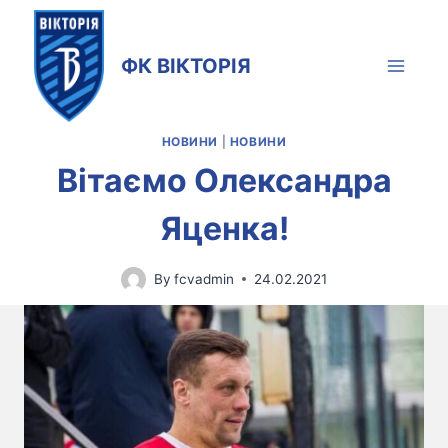
Skip
to
ФК ВІКТОРІЯ
content
НОВИНИ
|
НОВИНИ
Вітаємо Олександра
Яценка!
By
fcvadmin
24.02.2021