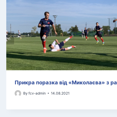
Прикра поразка від «Миколаєва» з ра
By
fcv-admin
14.08.2021