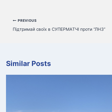
Навігація
PREVIOUS
Підтримай своїх в СУПЕРМАТЧІ проти “ЛНЗ”
записів
Similar Posts