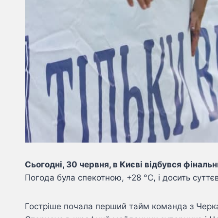
Сьогодні, 30 червня, в Києві відбувся фінал
Погода була спекотною, +28 °C, і досить суттє
Гостріше почала перший тайм команда з Черкас