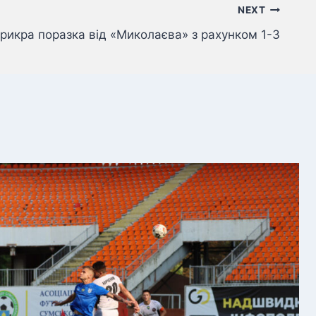
NEXT
рикра поразка від «Миколаєва» з рахунком 1-3