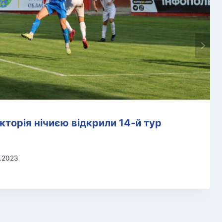
ікторія нічиєю відкрили 14-й тур
0.2023