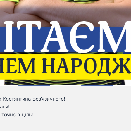
 Костянтина Без’язичного!
аги!
точно в ціль!