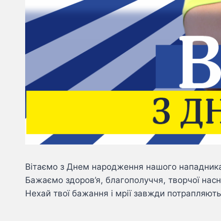
Вітаємо з Днем народження нашого нападника
Бажаємо здоров’я, благополуччя, творчої насн
Нехай твої бажання і мрії завжди потрапляють 