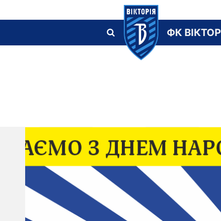
Skip
to
ФК ВІКТОР
content