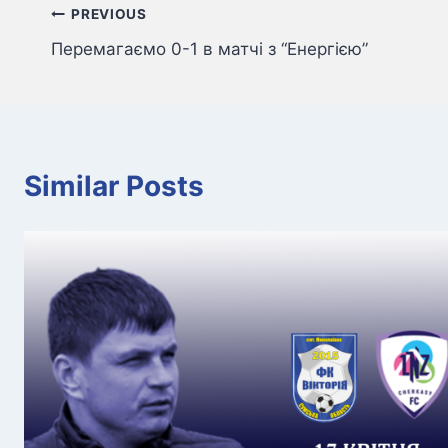
Навігація
PREVIOUS
Перемагаємо 0-1 в матчі з “Енергією”
записів
Similar Posts