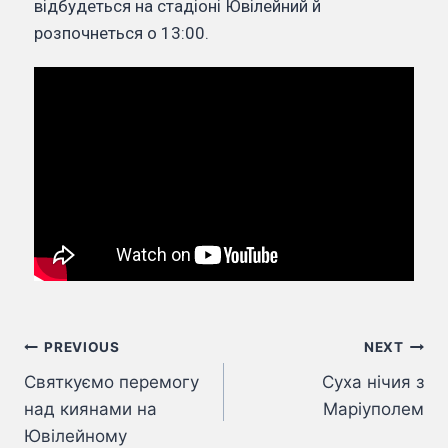
відбудеться на стадіоні Ювілейний й
розпочнеться о 13:00.
PREVIOUS
NEXT
Святкуємо перемогу
Суха нічия з
над киянами на
Маріуполем
Ювілейному