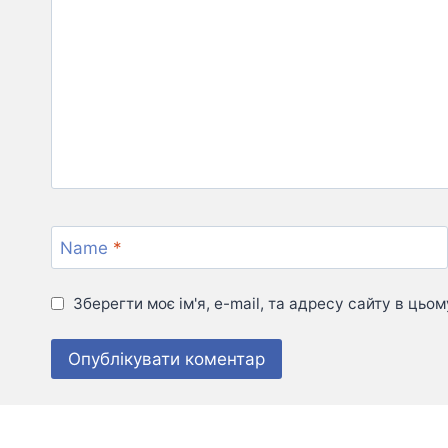
Name
*
Зберегти моє ім'я, e-mail, та адресу сайту в цьо