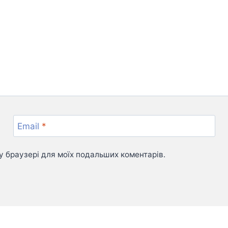
Email
*
му браузері для моїх подальших коментарів.