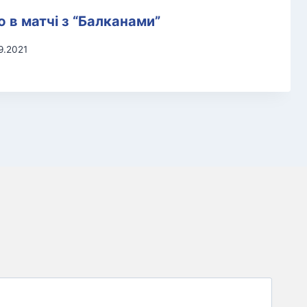
 в матчі з “Балканами”
9.2021