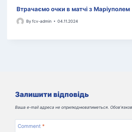
Втрачаємо очки в матчі з Маріуполем
By
fcv-admin
04.11.2024
Залишити відповідь
Ваша e-mail адреса не оприлюднюватиметься.
Обов’язков
Comment
*