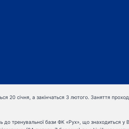
ся 20 січня, а закінчаться 3 лютого. Заняття проход
ь до тренувальної бази ФК «Рух», що знаходиться у В