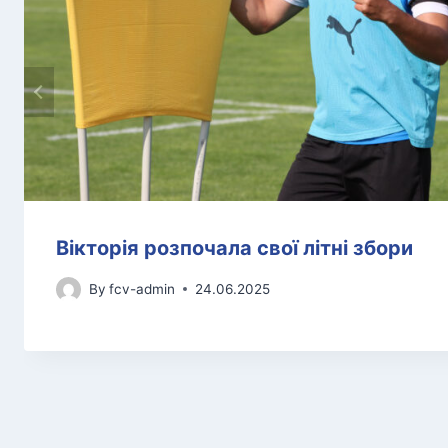
Вікторія розпочала свої літні збори
By
fcv-admin
24.06.2025