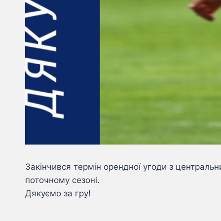
Закінчився термін орендної угоди з центральни
поточному сезоні.
Дякуємо за гру!