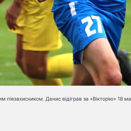
м півзахисником. Денис відіграв за «Вікторію» 18 ма