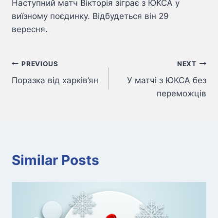
Наступний матч Вікторія зіграє з ЮКСА у
виїзному поєдинку. Відбудеться він 29
вересня.
Навігація
PREVIOUS
NEXT
Поразка від харків’ян
У матчі з ЮКСА без
записів
переможців
Similar Posts